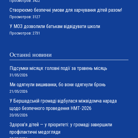
Просмотров: 3422
Створюємо безпечні умови для харчування дітей разом!
Просмотров: 3127
У МОЗ дозволили батькам відвідувати школи
Просмотров: 2731
Останні новини
Підсумки місяця: головні події за травень місяць
31/05/2026
Ми одягнули вишиванки, бо вони одягнули бронь
21/05/2026
У Бершадській громаді відбулася міжвідомча нарада
щодо безпечного проведення НМТ-2026
20/05/2026
Здоров’я дітей — у пріоритеті: у громаді завершили
профілактичні медогляди