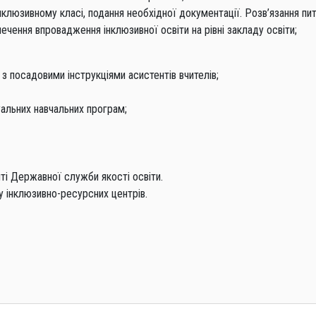
 інклюзивному класі, подання необхідної документації. Розв’язання пи
чення впровадження інклюзивної освіти на рівні закладу освіти;
з посадовими інструкціями асистентів вчителів;
уальних навчальних програм;
ті Державної служби якості освіти.
у інклюзивно-ресурсних центрів.