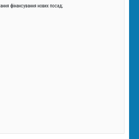
тання фінансування нових посад;