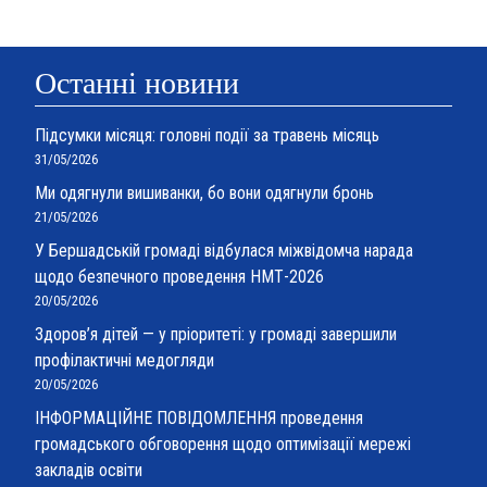
Останні новини
Підсумки місяця: головні події за травень місяць
31/05/2026
Ми одягнули вишиванки, бо вони одягнули бронь
21/05/2026
У Бершадській громаді відбулася міжвідомча нарада
щодо безпечного проведення НМТ-2026
20/05/2026
Здоров’я дітей — у пріоритеті: у громаді завершили
профілактичні медогляди
20/05/2026
ІНФОРМАЦІЙНЕ ПОВІДОМЛЕННЯ проведення
громадського обговорення щодо оптимізації мережі
закладів освіти